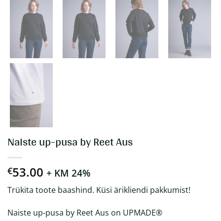
Naiste up-pusa by Reet Aus
53.00
€
+ KM 24%
Trükita toote baashind. Küsi ärikliendi pakkumist!
Naiste up-pusa by Reet Aus on UPMADE®