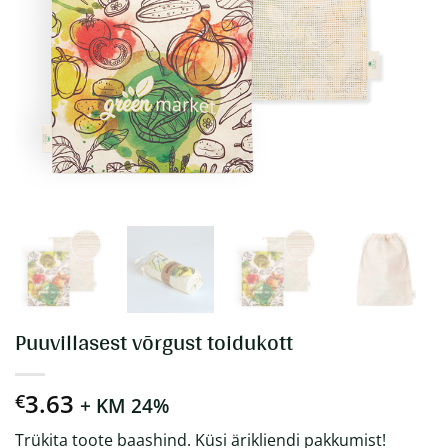
Puuvillasest võrgust toidukott
3.63
€
+ KM 24%
Trükita toote baashind. Küsi ärikliendi pakkumist!