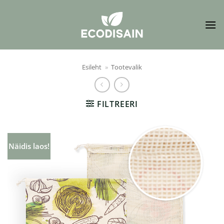
Skip
to
content
Esileht
»
Tootevalik
FILTREERI
Näidis laos!