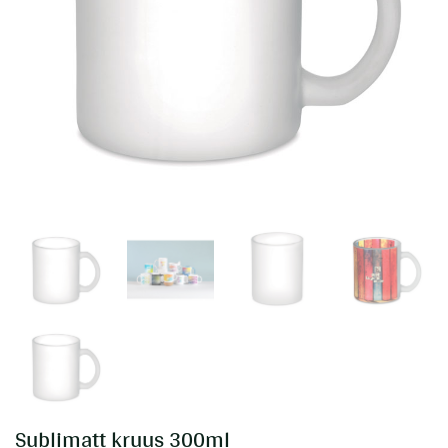
Sublimatt kruus 300ml