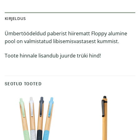
KIRJELDUS
Ümbertöödeldud paberist hiirematt Floppy alumine
pool on valmistatud libisemisvastasest kummist.
Toote hinnale lisandub juurde trüki hind!
SEOTUD TOOTED