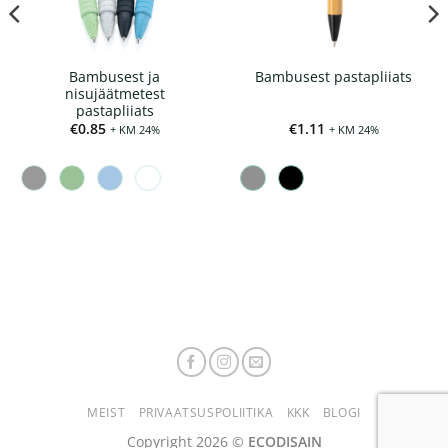
Bambusest ja
Bambusest pastapliiats
nisujäätmetest
pastapliiats
€
0.85
€
1.11
+ KM 24%
+ KM 24%
MEIST
PRIVAATSUSPOLIITIKA
KKK
BLOGI
Copyright 2026 ©
ECODISAIN