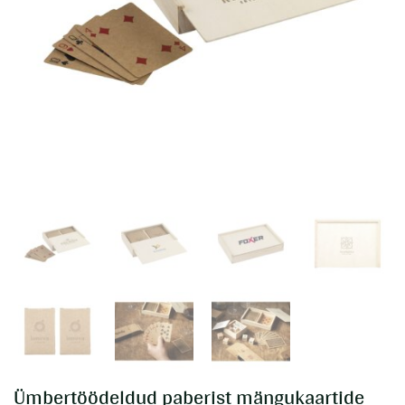
Ümbertöödeldud paberist mängukaartide