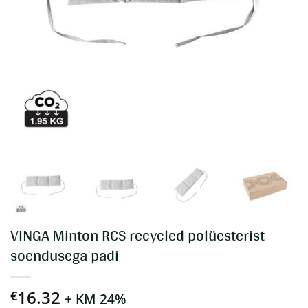
VINGA Minton RCS recycled polüesterist
soendusega padi
16.32
€
+ KM 24%