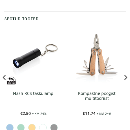
SEOTUD TOOTED
Kompaktne pöögist
Flash RCS taskulamp
multitööriist
€
2.50
€
11.74
+ KM 24%
+ KM 24%