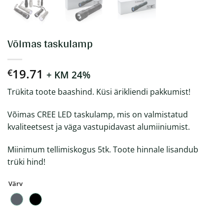
Võimas taskulamp
19.71
€
+ KM 24%
Trükita toote baashind. Küsi ärikliendi pakkumist!
Võimas CREE LED taskulamp, mis on valmistatud
kvaliteetsest ja väga vastupidavast alumiiniumist.
Miinimum tellimiskogus 5tk. Toote hinnale lisandub
trüki hind!
Värv