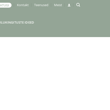
Kontakt
Teenused
Meist
JATUGI
ULUKINGITUSTE IDEED