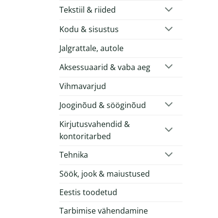
Tekstiil & riided
Kodu & sisustus
Jalgrattale, autole
Aksessuaarid & vaba aeg
Vihmavarjud
Jooginõud & sööginõud
Kirjutusvahendid &
kontoritarbed
Tehnika
Söök, jook & maiustused
Eestis toodetud
Tarbimise vähendamine