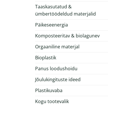
Taaskasutatud &
ümbertöödeldud materjalid
Päikeseenergia
Komposteeritav & biolagunev
Orgaaniline materjal
Bioplastik
Panus loodushoidu
Jõulukingituste ideed
Plastikuvaba
Kogu tootevalik