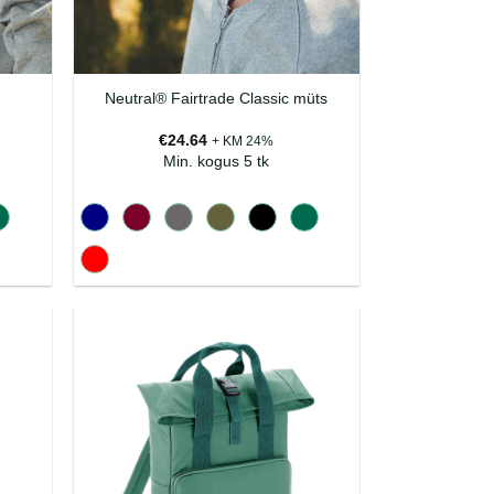
Neutral® Fairtrade Classic müts
€
24.64
+ KM 24%
Min. kogus 5 tk