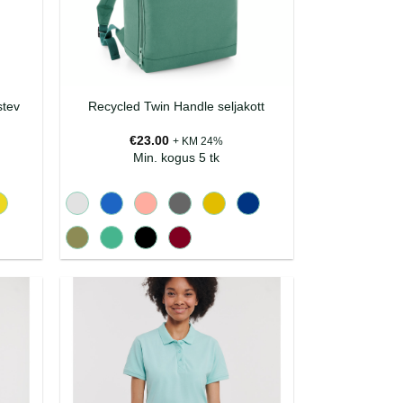
stev
Recycled Twin Handle seljakott
€
23.00
+ KM 24%
Min. kogus 5 tk