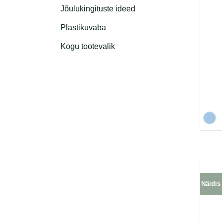
Jõulukingituste ideed
Plastikuvaba
Kogu tootevalik
Näidis