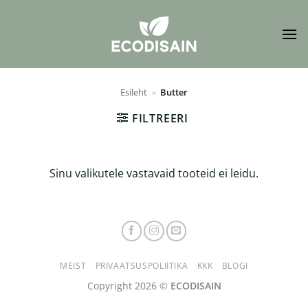
Skip
to
content
Esileht
»
Butter
FILTREERI
Sinu valikutele vastavaid tooteid ei leidu.
MEIST
PRIVAATSUSPOLIITIKA
KKK
BLOGI
Copyright 2026 ©
ECODISAIN