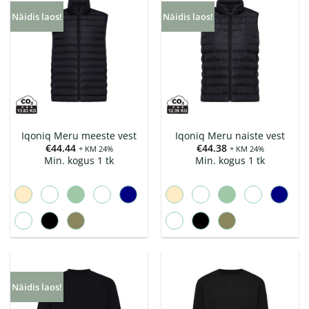
Näidis laos!
Näidis laos!
Iqoniq Meru meeste vest
Iqoniq Meru naiste vest
€
44.44
€
44.38
+ KM 24%
+ KM 24%
Min. kogus 1 tk
Min. kogus 1 tk
Näidis laos!