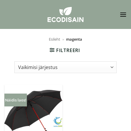
Skip
to
content
Esileht
»
magenta
FILTREERI
Näidis laos!