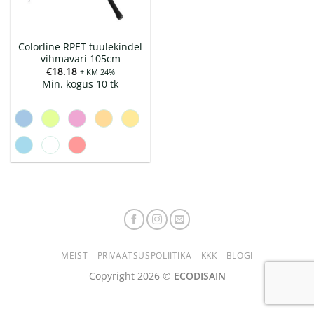
Colorline RPET tuulekindel
vihmavari 105cm
€
18.18
+ KM 24%
Min. kogus 10 tk
MEIST
PRIVAATSUSPOLIITIKA
KKK
BLOGI
Copyright 2026 ©
ECODISAIN