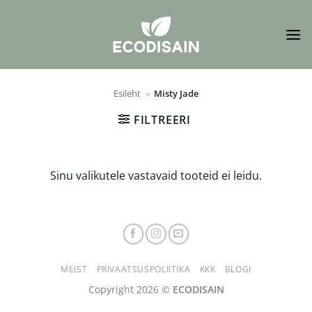
Skip
to
content
Esileht
»
Misty Jade
FILTREERI
Sinu valikutele vastavaid tooteid ei leidu.
MEIST
PRIVAATSUSPOLIITIKA
KKK
BLOGI
Copyright 2026 ©
ECODISAIN