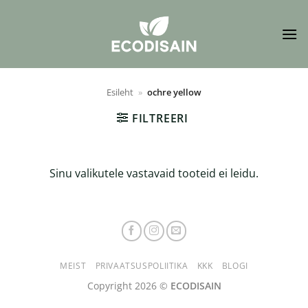
Skip
to
content
Esileht
»
ochre yellow
FILTREERI
Sinu valikutele vastavaid tooteid ei leidu.
MEIST
PRIVAATSUSPOLIITIKA
KKK
BLOGI
Copyright 2026 ©
ECODISAIN