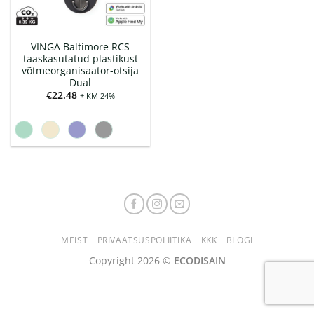
VINGA Baltimore RCS
taaskasutatud plastikust
võtmeorganisaator-otsija
Dual
€
22.48
+ KM 24%
MEIST
PRIVAATSUSPOLIITIKA
KKK
BLOGI
Copyright 2026 ©
ECODISAIN