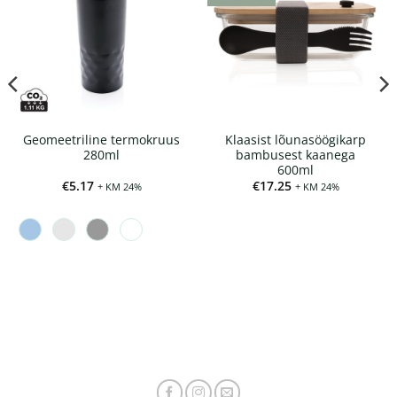
Geomeetriline termokruus
Klaasist lõunasöögikarp
280ml
bambusest kaanega
600ml
€
5.17
€
17.25
+ KM 24%
+ KM 24%