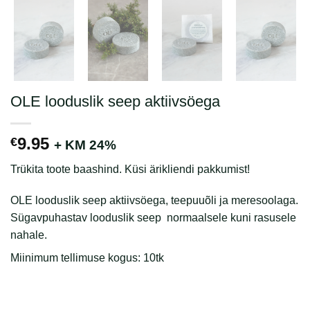
OLE looduslik seep aktiivsöega
9.95
€
+ KM 24%
Trükita toote baashind. Küsi ärikliendi pakkumist!
OLE looduslik seep aktiivsöega, teepuuõli ja meresoolaga.
Sügavpuhastav looduslik seep normaalsele kuni rasusele
nahale.
Miinimum tellimuse kogus: 10tk