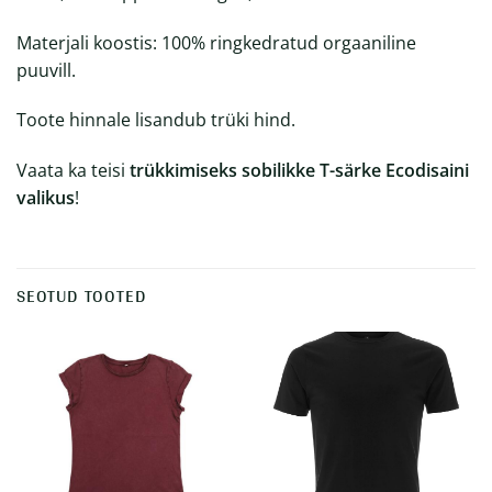
Materjali koostis: 100% ringkedratud orgaaniline
puuvill.
Toote hinnale lisandub trüki hind.
Vaata ka teisi
trükkimiseks sobilikke T-särke Ecodisaini
valikus
!
SEOTUD TOOTED