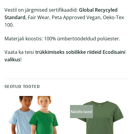
Vestil on järgmised sertifikaadid:
Global Recycyled
Standard
,
Fair Wear
,
Peta Approved Vega
n,
Oeko-Tex
100
.
Materjali koostis: 100% ümbertöödeldud polüester.
Vaata ka teisi
trükkimiseks sobilikke riideid Ecodisaini
valikus
!
SEOTUD TOOTED
Näidis laos!