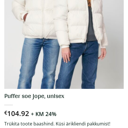
Puffer soe jope, unisex
104.92
€
+ KM 24%
Trükita toote baashind. Küsi ärikliendi pakkumist!